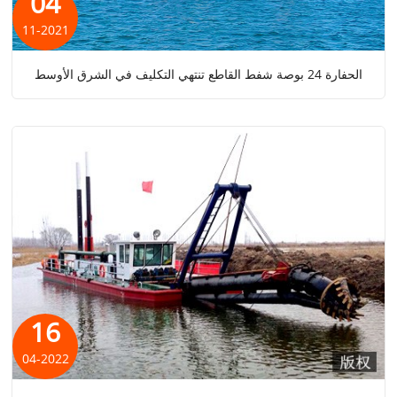
04
11-2021
الحفارة 24 بوصة شفط القاطع تنتهي التكليف في الشرق الأوسط
16
04-2022