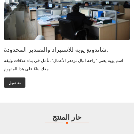
شاندونغ يويه للاستيراد والتصدير المحدودة.
اسم يويه يعني "راحة البال تزدهر الأعمال". نأمل في بناء علاقات وثيقة
معك بناءً على هذا المفهوم.
تفاصيل
حار المنتج