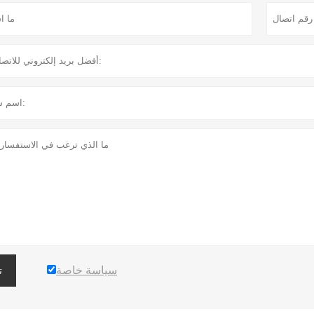
سياسة خاصة
ت