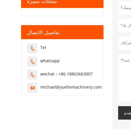
منتجات مميزة
تفاصيل الاتصال
Tel

whatsapp

wechat：+86-18863663007

michael@yuehemachinery.com

قدم