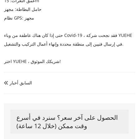
عمق النعرات: 15m
حامل البطاطة: مجهز
نظام GPS: مجهز
حتى إذا كان هناك عاطفة من وباء Covid-19 ، فقد نجحت شركة YUEHE
في إرسال فنيين إلى منطقة محددة وإنهاء أعمال التركيب والتشغيل.
اختر YUEHE ، شريكك الموثوق!
السابق أخبار

الحصول على آخر سعر؟ سنرد في أسرع
وقت ممكن (خلال 12 ساعة)