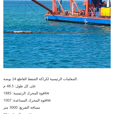
المعلمات الرئيسية لكراكة الشفط القاطع 24 بوصة:
على كل طول: 48.5 م
قوة المحرك الرئيسية: 1885kw
قوة المحرك المساعدة: 1007kw
مسافة التفريغ: 3000 متر